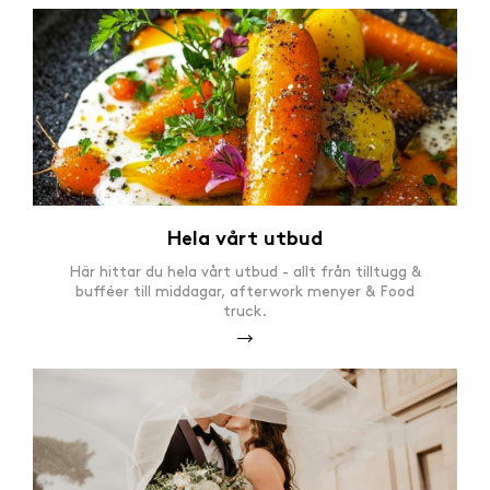
Hela vårt utbud
Här hittar du hela vårt utbud - allt från tilltugg &
bufféer till middagar, afterwork menyer & Food
truck.