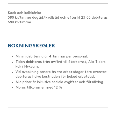
Kock och kallskänka
580 kr/timme dagtid / kvällstid och efter kl 23.00 debiteras
680 kr/timme.
BOKNINGSREGLER
Minimidebitering är 4 timmar per personal.
Tiden debiteras från avfärd till återkomst, Alla Tiders
kök i Nykvarn.
Vid avbokning senare än tre arbetsdagar före eventet
debiteras halva kostnaden för bokad arbetstid.
Alla priser är inklusive sociala avgifter och försäkring.
Moms tillkommer med 12 %.