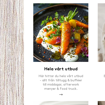
Hela vårt utbud
Här hittar du hela vårt utbud
- allt från tilltugg & bufféer
till middagar, afterwork
menyer & Food truck.