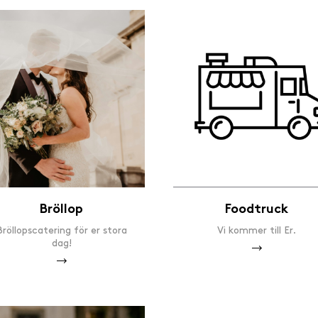
Bröllop
Foodtruck
Bröllopscatering för er stora
Vi kommer till Er.
dag!