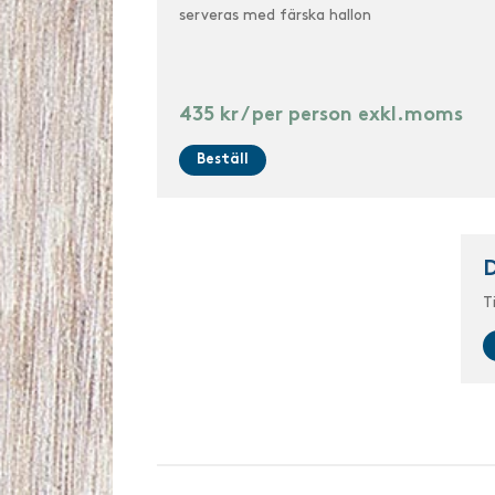
serveras med färska hallon
435 kr / per person exkl.moms
Beställ
T