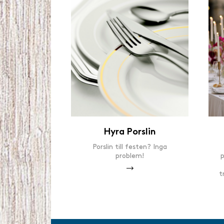
Hyra Porslin
Porslin till festen? Inga
problem!
p
t