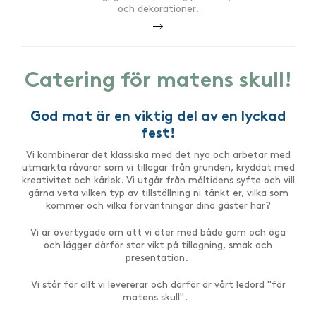
och dekorationer.
Catering för matens skull!
God mat är en viktig del av en lyckad
fest!
Vi kombinerar det klassiska med det nya och arbetar med
utmärkta råvaror som vi tillagar från grunden, kryddat med
kreativitet och kärlek. Vi utgår från måltidens syfte och vill
gärna veta vilken typ av tillställning ni tänkt er, vilka som
kommer och vilka förväntningar dina gäster har?
Vi är övertygade om att vi äter med både gom och öga
och lägger därför stor vikt på tillagning, smak och
presentation.
Vi står för allt vi levererar och därför är vårt ledord "för
matens skull".