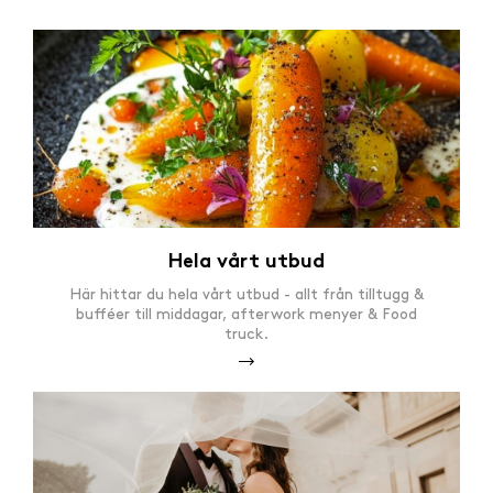
Hela vårt utbud
Här hittar du hela vårt utbud - allt från tilltugg &
bufféer till middagar, afterwork menyer & Food
truck.