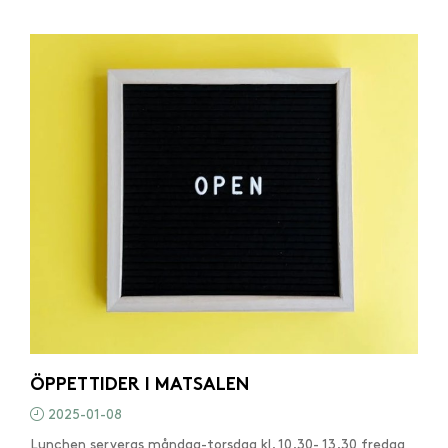
ÖPPETTIDER I MATSALEN
2025-01-08
Lunchen serveras måndag-torsdag kl. 10.30- 13.30 fredag