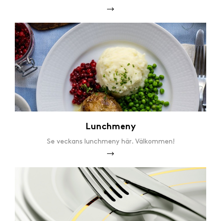
Lunchmeny
Se veckans lunchmeny här. Välkommen!