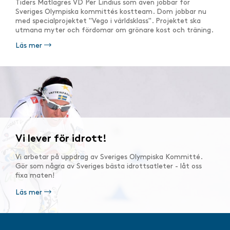
Tiders Matlagres VD Per Lindius som även jobbar för
Sveriges Olympiska kommittés kostteam. Dom jobbar nu
med specialprojektet "Vego i världsklass". Projektet ska
utmana myter och fördomar om grönare kost och träning.
Läs mer
Vi lever för idrott!
Vi arbetar på uppdrag av Sveriges Olympiska Kommitté.
Gör som några av Sveriges bästa idrottsatleter - låt oss
fixa maten!
Läs mer