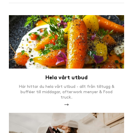
Hela vårt utbud
Här hittar du hela vårt utbud - allt från tilltugg &
bufféer till middagar, afterwork menyer & Food
truck.