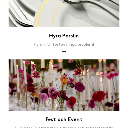
Hyra Porslin
Porslin till festen? Inga problem!
Fest och Event