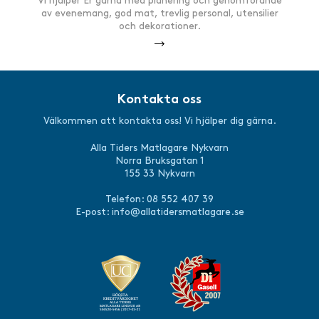
Vi hjälper Er gärna med planering och genomförande
av evenemang, god mat, trevlig personal, utensilier
och dekorationer.
Kontakta oss
Välkommen att kontakta oss! Vi hjälper dig gärna.
Alla Tiders Matlagare Nykvarn
Norra Bruksgatan 1
155 33 Nykvarn
Telefon: 08 552 407 39
E-post:
info@allatidersmatlagare.se