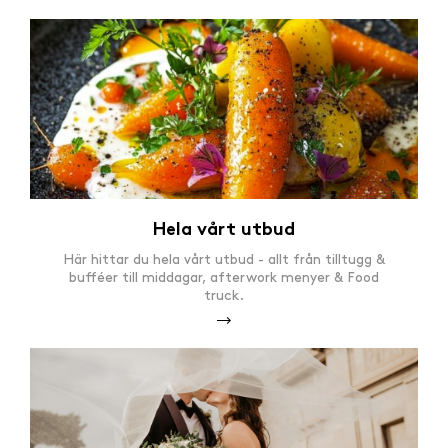
Hela vårt utbud
Här hittar du hela vårt utbud - allt från tilltugg &
bufféer till middagar, afterwork menyer & Food
truck.