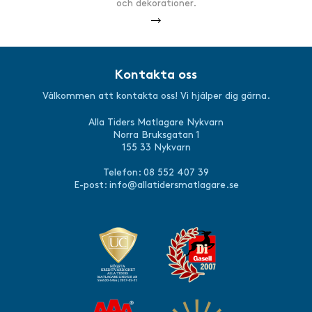
och dekorationer.
Kontakta oss
Välkommen att kontakta oss! Vi hjälper dig gärna.
Alla Tiders Matlagare Nykvarn
Norra Bruksgatan 1
155 33 Nykvarn
Telefon: 08 552 407 39
E-post:
info@allatidersmatlagare.se