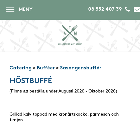
08 552 407 39
MENY
Catering
>
Bufféer
>
Säsongensbuffér
HÖSTBUFFÉ
(Finns att beställa under Augusti 2026 - Oktober 2026)
Grillad kalv toppad med kronärtskocka, parmesan och
timjan